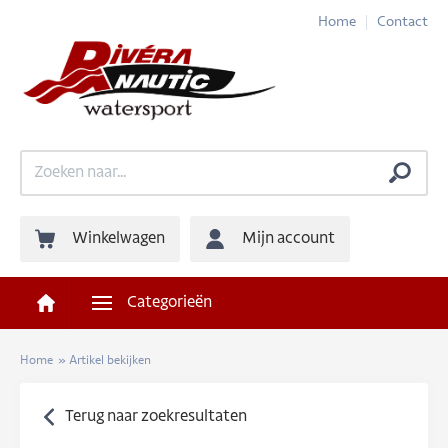
Home
Contact
Winkelwagen
Mijn account
Categorieën
Home
»
Artikel bekijken
Terug naar zoekresultaten